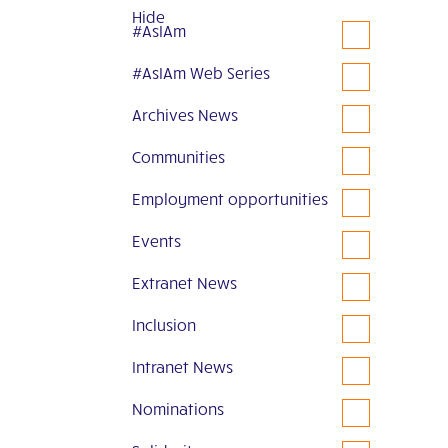
Hide
#AsIAm
#AsIAm Web Series
Archives News
Communities
Employment opportunities
Events
Extranet News
Inclusion
Intranet News
Nominations