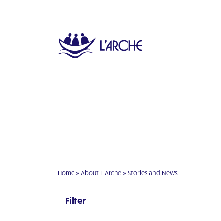
Home
»
About L’Arche
»
Stories and News
Filter