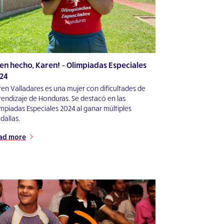
ien hecho, Karen! – Olimpiadas Especiales
24
en Valladares es una mujer con dificultades de
rendizaje de Honduras. Se destacó en las
mpiadas Especiales 2024 al ganar múltiples
dallas.
ad more