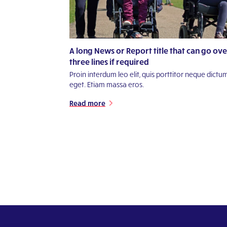
A long News or Report title that can go ove
three lines if required
Proin interdum leo elit, quis porttitor neque dictu
eget. Etiam massa eros.
Read more