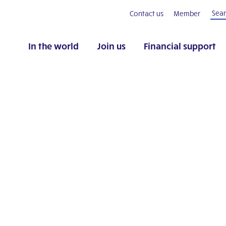
Contact us
Member
In the world
Join us
Financial support