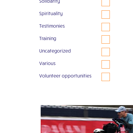
Solidarity
Spirituality
Testimonies
Training
Uncategorized
Various
Volunteer opportunities