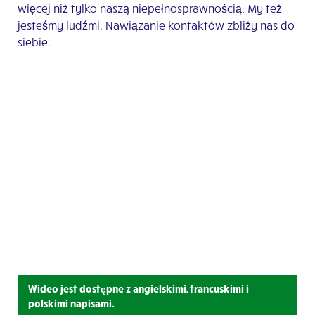
więcej niż tylko naszą niepełnosprawnością; My też
jesteśmy ludźmi. Nawiązanie kontaktów zbliży nas do
siebie.
Wideo jest dostępne z angielskimi, francuskimi i
polskimi napisami.