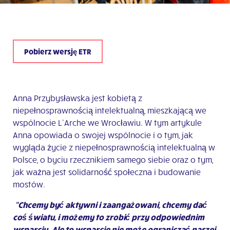
Pobierz wersję ETR
Anna Przybysławska jest kobietą z
niepełnosprawnością intelektualną, mieszkającą we
wspólnocie L’Arche we Wrocławiu. W tym artykule
Anna opowiada o swojej wspólnocie i o tym, jak
wygląda życie z niepełnosprawnością intelektualną w
Polsce, o byciu rzecznikiem samego siebie oraz o tym,
jak ważna jest solidarność społeczna i budowanie
mostów.
“Chcemy być aktywni i zaangażowani, chcemy dać
coś światu, i możemy to zrobić przy odpowiednim
wsparciu. Ale to wsparcie nie może ograniczać naszej