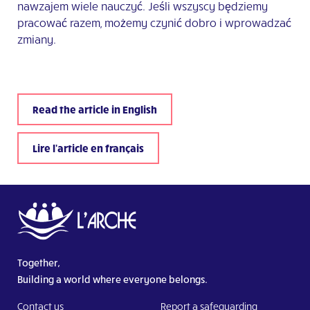
nawzajem wiele nauczyć. Jeśli wszyscy będziemy
pracować razem, możemy czynić dobro i wprowadzać
zmiany.
Read the article in English
Lire l'article en français
Together,
Building a world where everyone belongs.
Contact us
Report a safeguarding