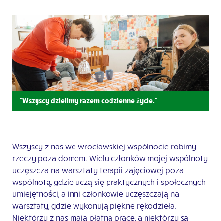
"Wszyscy dzielimy razem codzienne życie."
Wszyscy z nas we wrocławskiej wspólnocie robimy
rzeczy poza domem. Wielu członków mojej wspólnoty
uczęszcza na warsztaty terapii zajęciowej poza
wspólnotą, gdzie uczą się praktycznych i społecznych
umiejętności, a inni członkowie uczęszczają na
warsztaty, gdzie wykonują piękne rękodzieła.
Niektórzy z nas mają płatną pracę, a niektórzy są