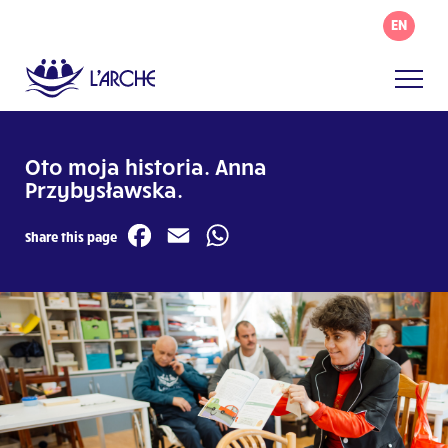
EN
Oto moja historia. Anna
Przybysławska.
Facebook
Email
WhatsApp
Share this page