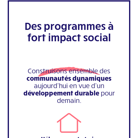
Des programmes à
fort impact social
Construisons ensemble des
communautés dynamiques
aujourd’hui en vue d'un
développement durable
pour
demain.