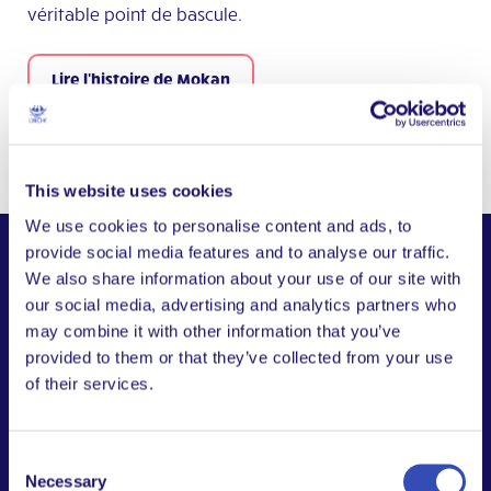
véritable point de bascule.
Lire l'histoire de Mokan
This website uses cookies
We use cookies to personalise content and ads, to
provide social media features and to analyse our traffic.
We also share information about your use of our site with
our social media, advertising and analytics partners who
Histoires et actus
de
may combine it with other information that you’ve
provided to them or that they’ve collected from your use
L'Arche
of their services.
Consent
Necessary
Selection