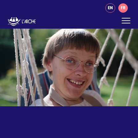
EN
FR