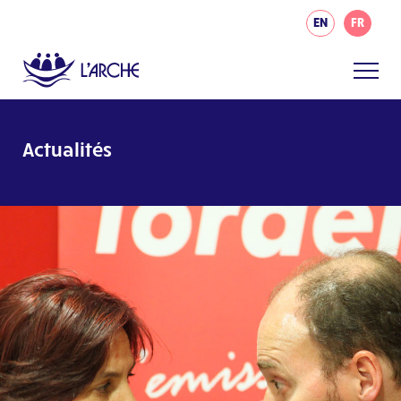
EN
FR
Actualités