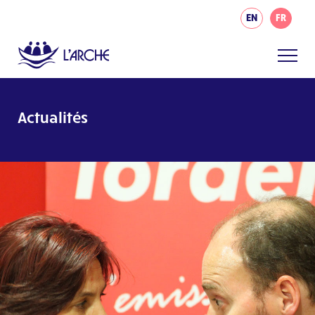
EN
FR
Actualités