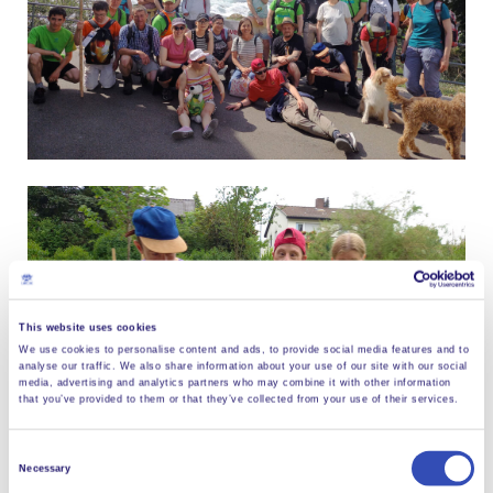
This website uses cookies
We use cookies to personalise content and ads, to provide social media features and to
analyse our traffic. We also share information about your use of our site with our social
media, advertising and analytics partners who may combine it with other information
that you’ve provided to them or that they’ve collected from your use of their services.
Consent
Necessary
Selection