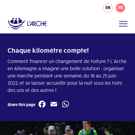
EN
FR
Chaque kilomètre compte!
Comment financer un changement de toiture ? L’Arche
en Allemagne a imaginé une belle solution : organiser
une marche pendant une semaine, du 18 au 25 juin
2022, et se laisser accueillir pour la nuit sous les toits
des uns et des autres !
Facebook
Email
WhatsApp
Share this page