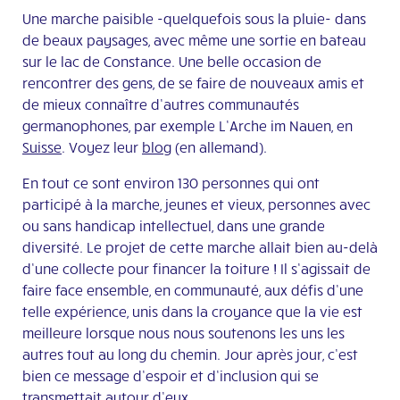
Une marche paisible -quelquefois sous la pluie- dans
de beaux paysages, avec même une sortie en bateau
sur le lac de Constance. Une belle occasion de
rencontrer des gens, de se faire de nouveaux amis et
de mieux connaître d’autres communautés
germanophones, par exemple L’Arche im Nauen, en
Suisse
. Voyez leur
blog
(en allemand).
En tout ce sont environ 130 personnes qui ont
participé à la marche, jeunes et vieux, personnes avec
ou sans handicap intellectuel, dans une grande
diversité. Le projet de cette marche allait bien au-delà
d’une collecte pour financer la toiture ! Il s’agissait de
faire face ensemble, en communauté, aux défis d’une
telle expérience, unis dans la croyance que la vie est
meilleure lorsque nous nous soutenons les uns les
autres tout au long du chemin. Jour après jour, c’est
bien ce message d’espoir et d’inclusion qui se
transmettait autour d’eux.