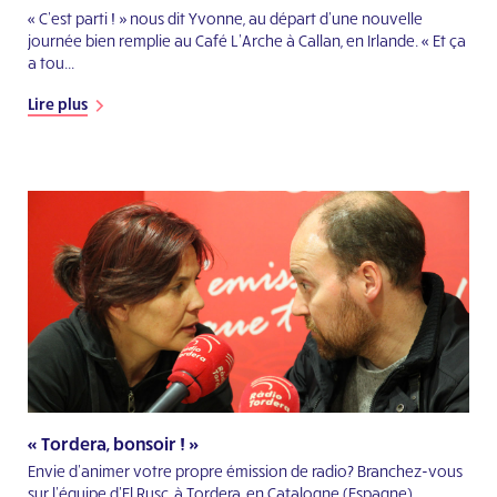
« C’est parti ! » nous dit Yvonne, au départ d’une nouvelle
journée bien remplie au Café L’Arche à Callan, en Irlande. « Et ça
a tou...
Lire plus
« Tordera, bonsoir ! »
Envie d’animer votre propre émission de radio? Branchez-vous
sur l’équipe d’El Rusc, à Tordera, en Catalogne (Espagne)