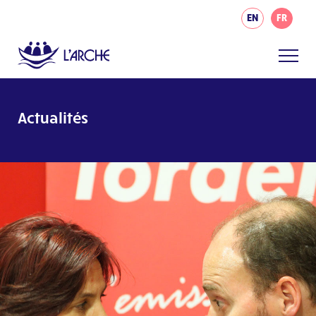
EN
FR
Actualités