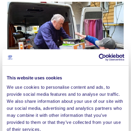
This website uses cookies
We use cookies to personalise content and ads, to
provide social media features and to analyse our traffic.
We also share information about your use of our site with
our social media, advertising and analytics partners who
Formation en Afrique – Rapport 2021
may combine it with other information that you’ve
provided to them or that they’ve collected from your use
Le travail de l’équipe Formation pour L’Arche
of their services.