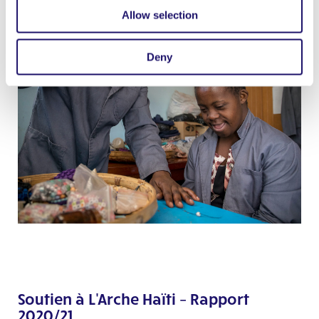
Allow selection
Deny
Soutien à L'Arche Haïti – Rapport
2020/21