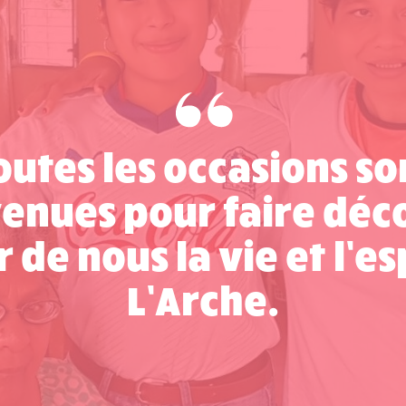
outes les occasions so
enues pour faire déc
 de nous la vie et l’es
L’Arche.