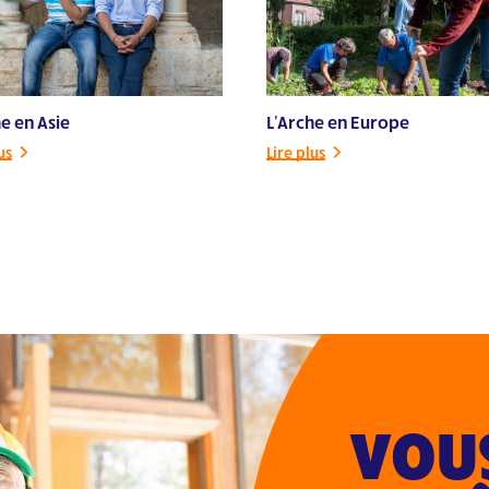
e en Asie
L'Arche en Europe
us
Lire plus
VOUS