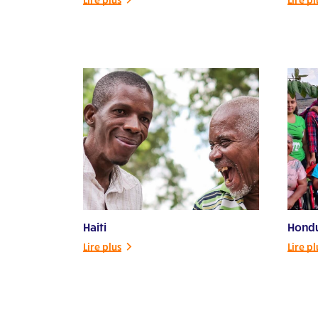
Haiti
Hond
Lire plus
Lire pl