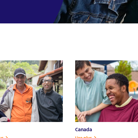
Canada
us
Lire plus