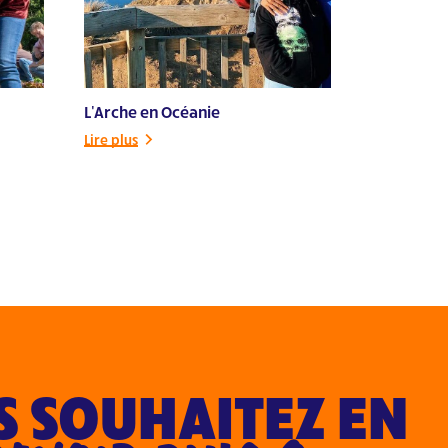
L'Arche en Océanie
Lire plus
 SOUHAITEZ EN