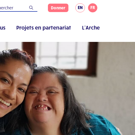
EN
FR
Donner
us
Projets en partenariat
L’Arche