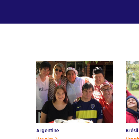
Argentine
Brésil
Lire plus
Lire pl