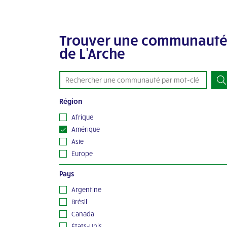
Trouver une communaut
de L'Arche
Région
Afrique
Amérique
Asie
Europe
Océanie
Pays
Argentine
Brésil
Canada
États-Unis