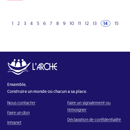
1
2
3
4
5
6
7
8
9
10
11
12
13
14
15
Ensemble,
Construire un monde où chacun a sa place.
Nous contacter
Faire un signalement ou
témoigner
Faire un don
Déclaration de confidentialité
Intranet