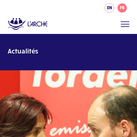
EN
FR
Actualités