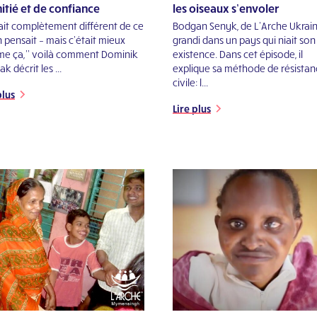
itié et de confiance
les oiseaux s’envoler
tait complètement différent de ce
Bodgan Senyk, de L’Arche Ukrain
 pensait – mais c’était mieux
grandi dans un pays qui niait son
e ça,’’ voilà comment Dominik
existence. Dans cet épisode, il
k décrit les ...
explique sa méthode de résistan
civile: l...
plus
Lire plus