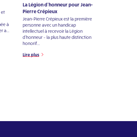
La Légion d’honneur pour Jean-
Pierre Crépieux
 et
Jean-Pierre Crépieux est la première
née à
personne avec un handicap
r a...
intellectuel à recevoir la Légion
d’honneur – la plus haute distinction
honorif...
Lire plus