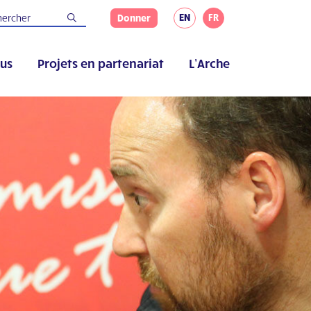
EN
FR
Donner
us
Projets en partenariat
L’Arche