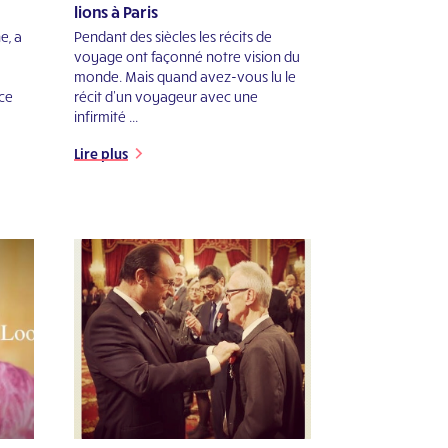
lions à Paris
e, a
Pendant des siècles les récits de
voyage ont façonné notre vision du
monde. Mais quand avez-vous lu le
ce
récit d’un voyageur avec une
infirmité ...
Lire plus