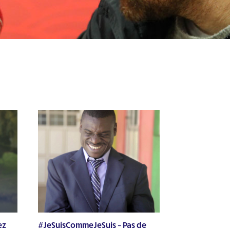
ez
#JeSuisCommeJeSuis – Pas de