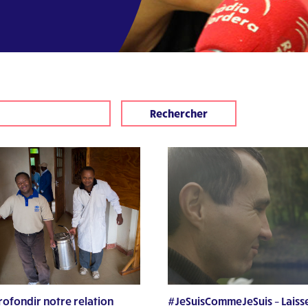
ofondir notre relation
#JeSuisCommeJeSuis – Laiss