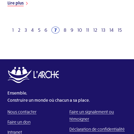
Lire plus
1
2
3
4
5
6
7
8
9
10
11
12
13
14
15
Ensemble,
Construire un monde où chacun a sa place.
Nous contacter
Faire un signalement ou
témoigner
Faire un don
Déclaration de confidentialité
Intranet