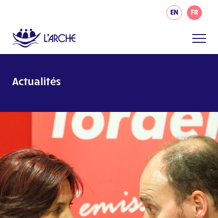
EN
FR
Actualités