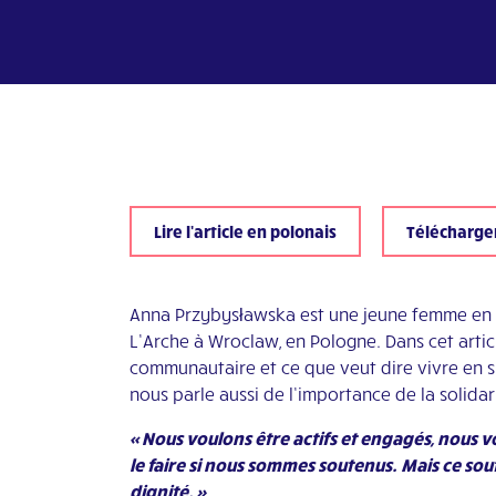
Lire l'article en polonais
Télécharger
Anna
Przybysławska
est une jeune femme en 
L’Arche à Wroclaw, en Pologne. Dans cet artic
communautaire et ce que veut dire vivre en s
nous parle aussi de l’importance de la solidar
« Nous voulons être actifs et engagés, nous
le faire si nous sommes soutenus. Mais ce sou
dignité. »