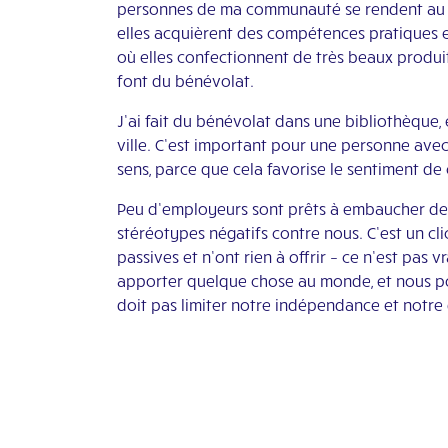
personnes de ma communauté se rendent au c
elles acquièrent des compétences pratiques e
où elles confectionnent de très beaux produits
font du bénévolat.
J’ai fait du bénévolat dans une bibliothèque,
ville. C’est important pour une personne avec 
sens, parce que cela favorise le sentiment de
Peu d’employeurs sont prêts à embaucher des 
stéréotypes négatifs contre nous. C’est un cl
passives et n’ont rien à offrir – ce n’est pas 
apporter quelque chose au monde, et nous po
doit pas limiter notre indépendance et notre 