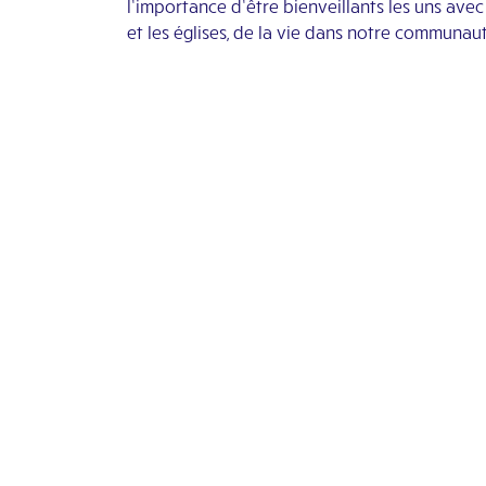
l’importance d’être bienveillants les uns avec
et les églises, de la vie dans notre communau