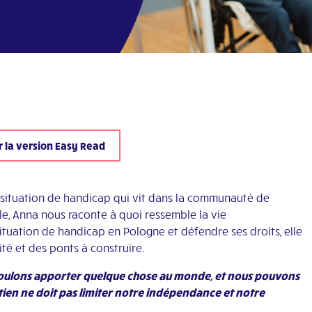
 la version Easy Read
situation de handicap qui vit dans la communauté de
le, Anna nous raconte à quoi ressemble la vie
ituation de handicap en Pologne et défendre ses droits, elle
ité et des ponts à construire.
 voulons apporter quelque chose au monde, et nous pouvons
tien ne doit pas limiter notre indépendance et notre