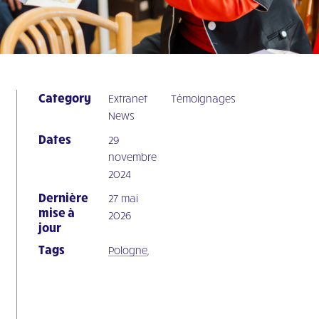
Category
Extranet
Témoignages
News
Dates
29
novembre
2024
Dernière
27 mai
mise à
2026
jour
Tags
Pologne
,