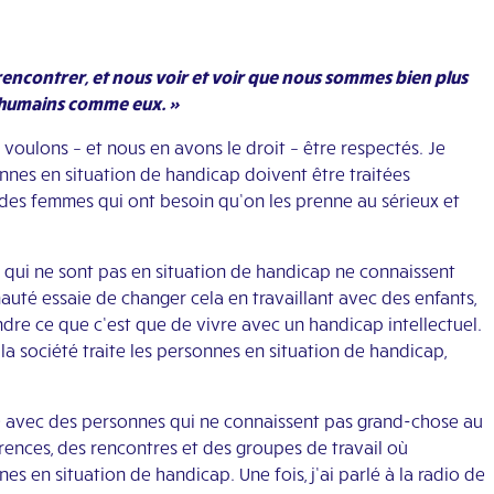
rencontrer, et nous voir et voir que nous sommes bien plus
 humains comme eux. »
oulons – et nous en avons le droit – être respectés. Je
nnes en situation de handicap doivent être traitées
es femmes qui ont besoin qu’on les prenne au sérieux et
 qui ne sont pas en situation de handicap ne connaissent
té essaie de changer cela en travaillant avec des enfants,
dre ce que c’est que de vivre avec un handicap intellectuel.
 la société traite les personnes en situation de handicap,
e avec des personnes qui ne connaissent pas grand-chose au
rences, des rencontres et des groupes de travail où
s en situation de handicap. Une fois, j’ai parlé à la radio de