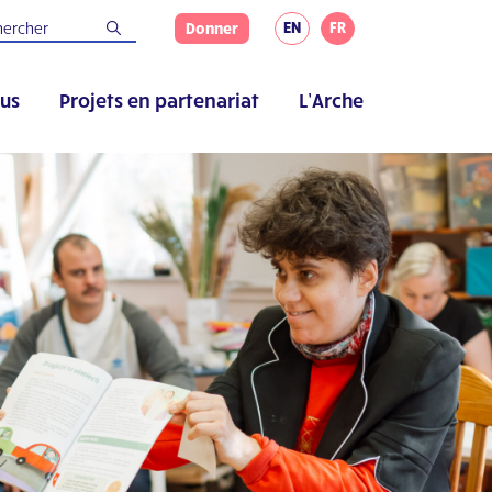
EN
FR
Donner
us
Projets en partenariat
L’Arche