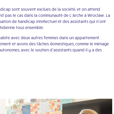
dicap sont souvent exclues de la société, et on attend
 n’est pas le cas dans la communauté de L’Arche à Wroclaw. La
ion de handicap intellectuel et des assistants qui n’ont
tidienne tous ensemble.
J’habite avec deux autres femmes dans un appartement.
tement et avons des tâches domestiques, comme le ménage
autonomes, avec le soutien d’assistants quand il y a des