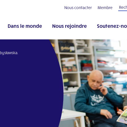
Nous contacter
Membre
Dans le monde
Nous rejoindre
Soutenez-no
ybysławska.
pp