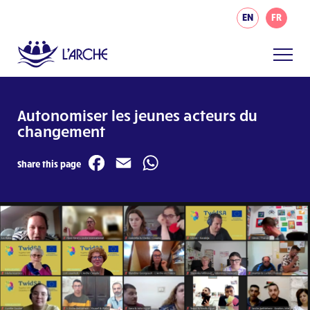
EN
FR
Autonomiser les jeunes acteurs du
changement
Facebook
Email
WhatsApp
Share this page