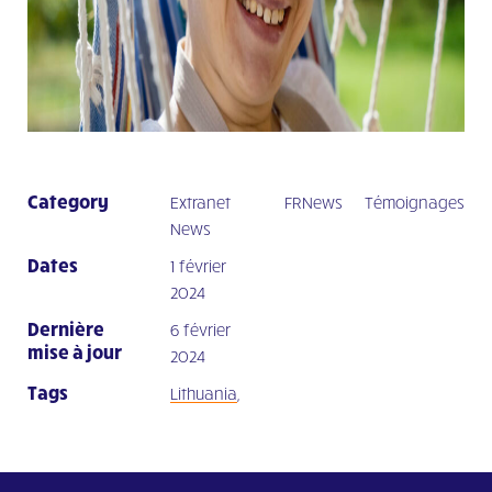
Category
Extranet
FRNews
Témoignages
News
Dates
1 février
2024
Dernière
6 février
mise à jour
2024
Tags
Lithuania
,