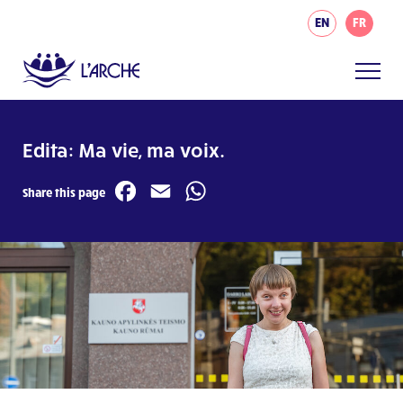
EN
FR
Edita: Ma vie, ma voix.
Facebook
Email
WhatsApp
Share this page