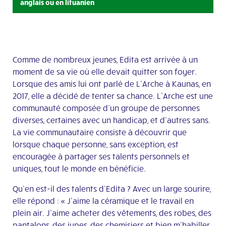
anglais ou en lituanien
Comme de nombreux jeunes, Edita est arrivée à un
moment de sa vie où elle devait quitter son foyer.
Lorsque des amis lui ont parlé de L’Arche à Kaunas, en
2017, elle a décidé de tenter sa chance. L’Arche est une
communauté composée d’un groupe de personnes
diverses, certaines avec un handicap, et d’autres sans.
La vie communautaire consiste à découvrir que
lorsque chaque personne, sans exception, est
encouragée à partager ses talents personnels et
uniques, tout le monde en bénéficie.
Qu’en est-il des talents d’Edita ? Avec un large sourire,
elle répond : « J’aime la céramique et le travail en
plein air. J’aime acheter des vêtements, des robes, des
pantalons, des jupes, des chemisiers et bien m’habiller.