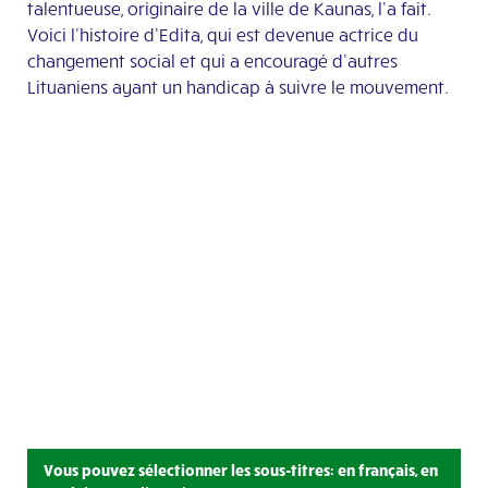
talentueuse, originaire de la ville de Kaunas, l’a fait.
Voici l’histoire d’Edita, qui est devenue actrice du
changement social et qui a encouragé d’autres
Lituaniens ayant un handicap à suivre le mouvement.
Vous pouvez sélectionner les sous-titres: en français, en