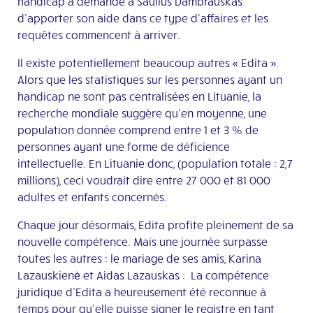
handicap a demandé à Saulius Dambrauskas
d’apporter son aide dans ce type d’affaires et les
requêtes commencent à arriver.
Il existe potentiellement beaucoup autres « Edita ».
Alors que les statistiques sur les personnes ayant un
handicap ne sont pas centralisées en Lituanie, la
recherche mondiale suggère qu’en moyenne, une
population donnée comprend entre 1 et 3 % de
personnes ayant une forme de déficience
intellectuelle. En Lituanie donc, (population totale : 2,7
millions), ceci voudrait dire entre 27 000 et 81 000
adultes et enfants concernés.
Chaque jour désormais, Edita profite pleinement de sa
nouvelle compétence. Mais une journée surpasse
toutes les autres : le mariage de ses amis, Karina
Lazauskienė et Aidas Lazauskas : La compétence
juridique d’Edita a heureusement été reconnue à
temps pour qu’elle puisse signer le registre en tant