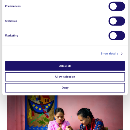
Preferences
Statistics
Marketing
Show details
Allow all
Allow selection
Deny