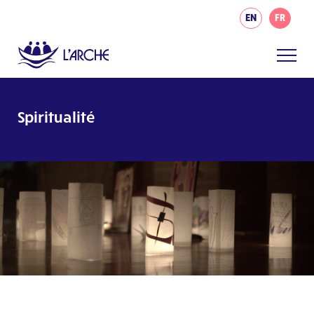
EN
FR
Spiritualité