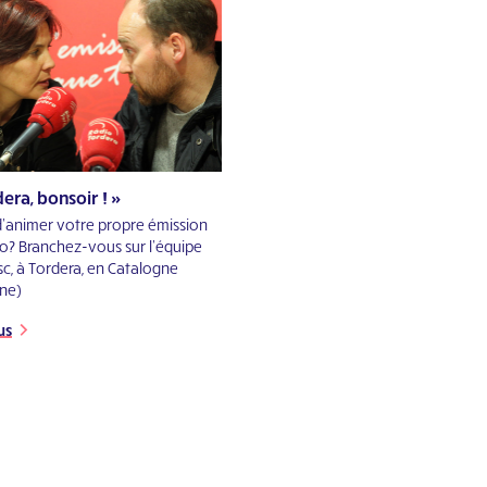
era, bonsoir ! »
d’animer votre propre émission
io? Branchez-vous sur l’équipe
sc, à Tordera, en Catalogne
ne)
us