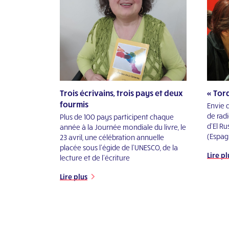
Trois écrivains, trois pays et deux
« Tord
fourmis
Envie 
de rad
Plus de 100 pays participent chaque
d’El Ru
année à la Journée mondiale du livre, le
(Espag
23 avril, une célébration annuelle
placée sous l’égide de l’UNESCO, de la
Lire pl
lecture et de l’écriture
Lire plus