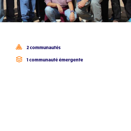
2 communautés
1 communauté émergente