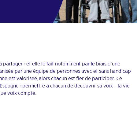
partager : et elle le fait notamment par le biais d’une
ganisée par une équipe de personnes avec et sans handicap
ne est valorisée, alors chacun est fier de participer. Ce
spagne : permettre à chacun de découvrir sa voix – la vie
que voix compte.