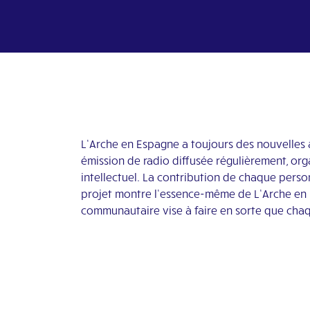
L’Arche en Espagne a toujours des nouvelles à 
émission de radio diffusée régulièrement, or
intellectuel. La contribution de chaque person
projet montre l’essence-même de L’Arche en E
communautaire vise à faire en sorte que cha