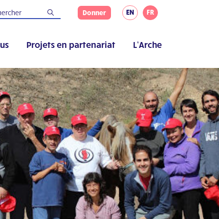
EN
FR
Donner
us
Projets en partenariat
L’Arche