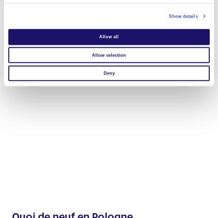
Show details
Allow all
Allow selection
Deny
Quoi de neuf en Pologne