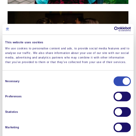
This website uses cookies
We use cookies to personalise content and ads, to provide social media features and to
analyse our traffic. We also share information about your use of our site with our social
media, advertising and analytics partners who may combine it with other information
that you’ve provided to them or that they’ve collected from your use of their services.
Consent
Necessary
Selection
Preferences
Voir plus d'images
Statistics
Marketing