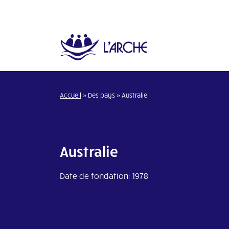
Accueil
»
Des pays
»
Australie
Australie
Date de fondation: 1978