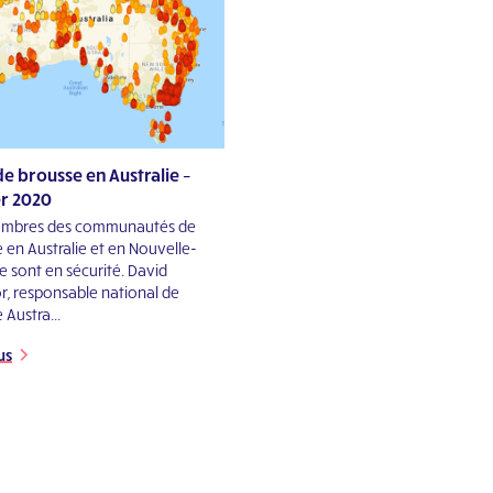
e brousse en Australie –
er 2020
embres des communautés de
 en Australie et en Nouvelle-
e sont en sécurité. David
r, responsable national de
 Austra...
us