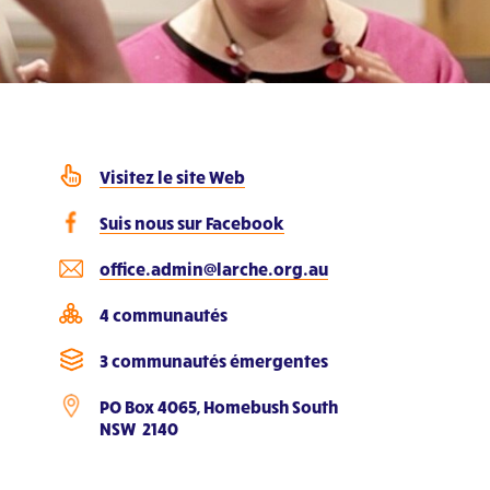
Visitez le site Web
Suis nous sur Facebook
office.admin@larche.org.au
4 communautés
3 communautés émergentes
PO Box 4065, Homebush South
NSW 2140