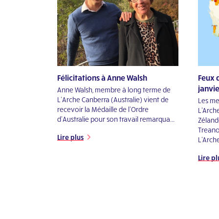
Félicitations à Anne Walsh
Feux d
janvi
Anne Walsh, membre à long terme de
L’Arche Canberra (Australie) vient de
Les m
recevoir la Médaille de l’Ordre
L'Arche
d’Australie pour son travail remarqua...
Zéland
Treano
Lire plus
L'Arche
Lire pl