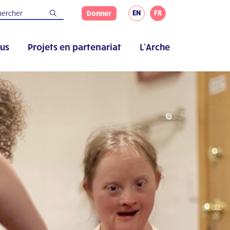
EN
FR
Donner
us
Projets en partenariat
L’Arche