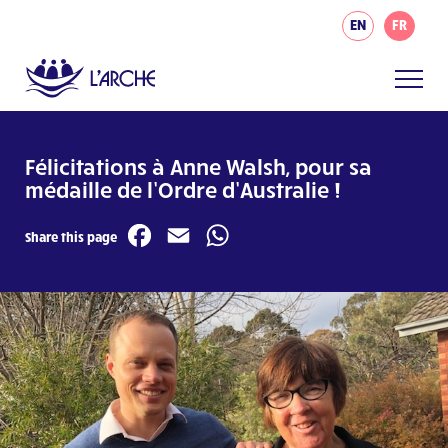
EN
FR
Félicitations à Anne Walsh, pour sa
médaille de l’Ordre d’Australie !
Facebook
Email
WhatsApp
Share this page