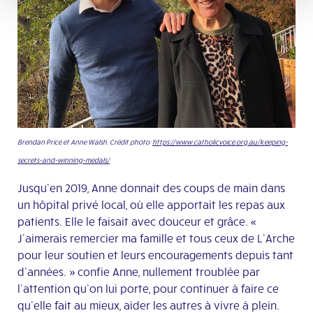
Brendan Price et Anne Walsh. Crédit photo:
https://www.catholicvoice.org.au/keeping-
secrets-and-winning-medals/
Jusqu’en 2019, Anne donnait des coups de main dans
un hôpital privé local, où elle apportait les repas aux
patients. Elle le faisait avec douceur et grâce. «
J’aimerais remercier ma famille et tous ceux de L’Arche
pour leur soutien et leurs encouragements depuis tant
d’années. » confie Anne, nullement troublée par
l’attention qu’on lui porte, pour continuer à faire ce
qu’elle fait au mieux, aider les autres à vivre à plein.