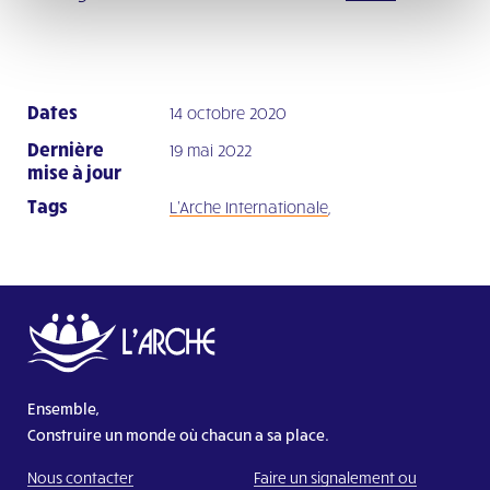
Dates
14 octobre 2020
Dernière
19 mai 2022
mise à jour
Tags
L'Arche Internationale
,
Ensemble,
Construire un monde où chacun a sa place.
Nous contacter
Faire un signalement ou