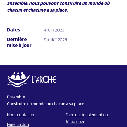
Ensemble, nous pouvons construire un monde où
chacun et chacune a sa place.
Dates
4 juin 2026
Dernière
9 juillet 2026
mise à jour
Ensemble,
Construire un monde où chacun a sa place.
Nous contacter
Faire un signalement ou
témoigner
Faire un don