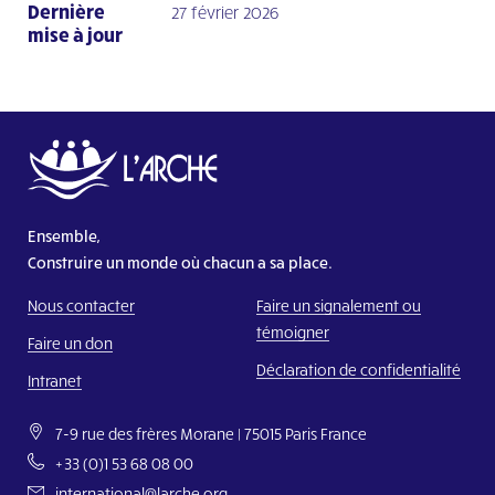
Dernière
27 février 2026
mise à jour
Ensemble,
Construire un monde où chacun a sa place.
Nous contacter
Faire un signalement ou
témoigner
Faire un don
Déclaration de confidentialité
Intranet
7-9 rue des frères Morane | 75015 Paris France
+33 (0)1 53 68 08 00
international@larche.org