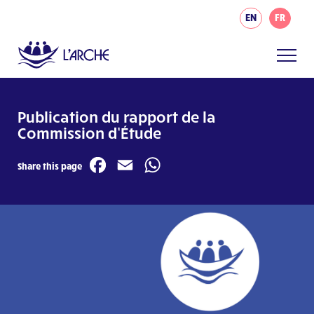
EN
FR
Publication du rapport de la
Commission d’Étude
Facebook
Email
WhatsApp
Share this page