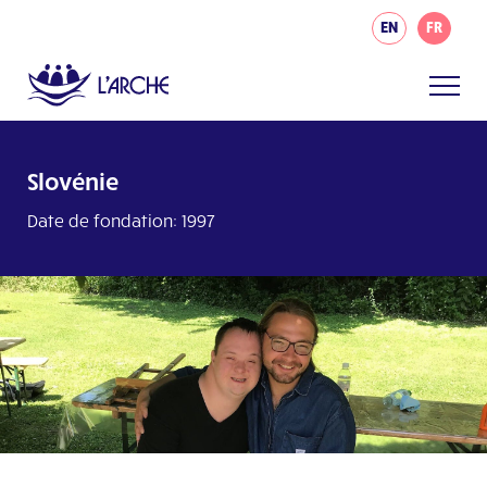
EN
FR
Slovénie
Date de fondation: 1997