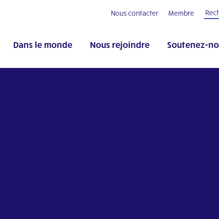
Nous contacter
Membre
Dans le monde
Nous rejoindre
Soutenez-no
pp