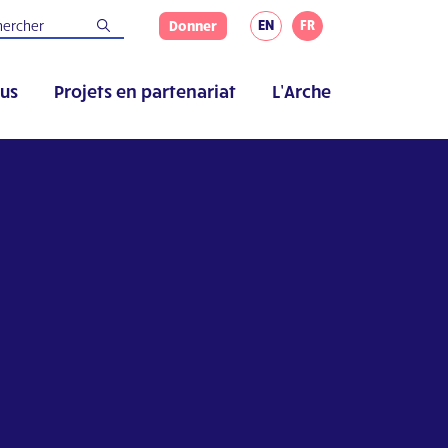
EN
FR
Donner
us
Projets en partenariat
L’Arche