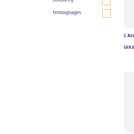
Témoignages
L’Ar
Lire 