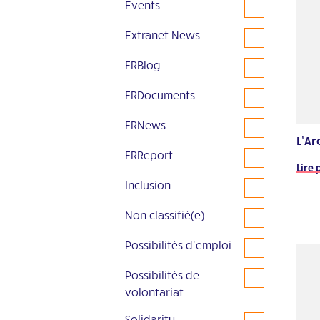
Events
Extranet News
FRBlog
FRDocuments
FRNews
L’Ar
FRReport
Lire 
Inclusion
Non classifié(e)
Possibilités d'emploi
Possibilités de
volontariat
Solidarity