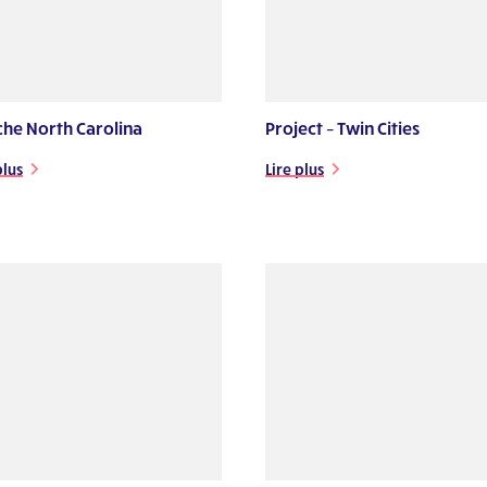
che North Carolina
Project – Twin Cities
plus
Lire plus