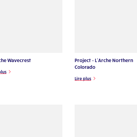
che Wavecrest
Project – L’Arche Northern
Colorado
plus
Lire plus