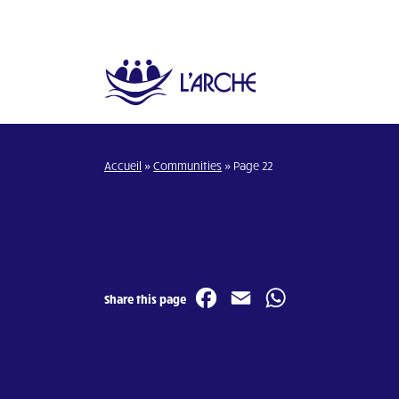
Accueil
»
Communities
»
Page 22
Facebook
Email
WhatsA
Share this page