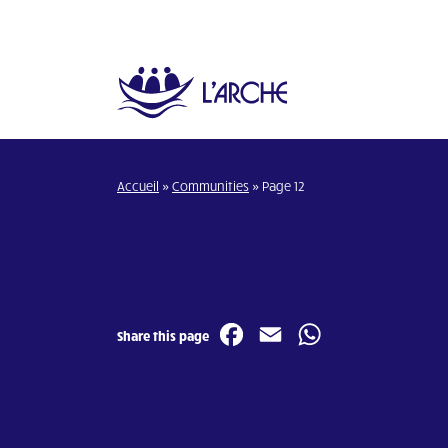
Accueil
»
Communities
»
Page 12
Facebook
Email
WhatsA
Share this page