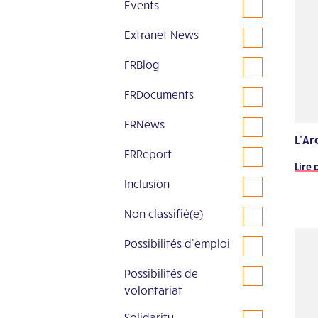
Events
Extranet News
FRBlog
FRDocuments
FRNews
L’Ar
FRReport
Lire 
Inclusion
Non classifié(e)
Possibilités d'emploi
Possibilités de
volontariat
Solidarity