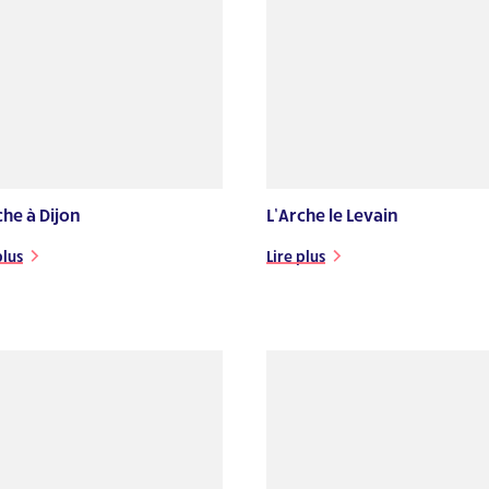
che à Dijon
L’Arche le Levain
plus
Lire plus