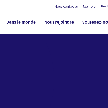
Nous contacter
Membre
Dans le monde
Nous rejoindre
Soutenez-no
pp