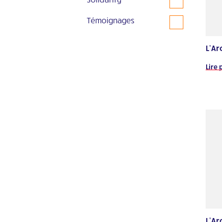
Témoignages
L’Ar
Lire 
L’Ar