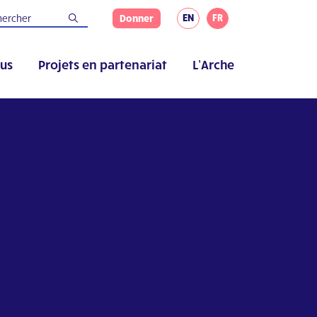
EN
FR
Donner
us
Projets en partenariat
L’Arche