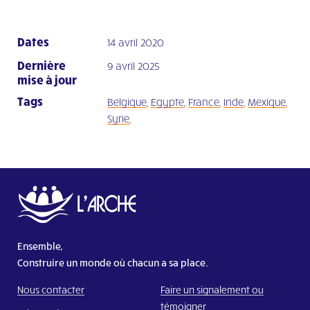
Dates
14 avril 2020
Dernière
9 avril 2025
mise à jour
Tags
Belgique
,
Egypte
,
France
,
Inde
,
Mexique
,
Syrie
,
Ensemble,
Construire un monde où chacun a sa place.
Nous contacter
Faire un signalement ou
témoigner