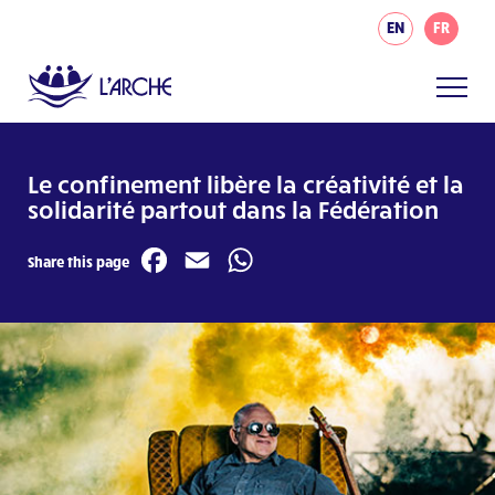
EN
FR
Le confinement libère la créativité et la
solidarité partout dans la Fédération
Facebook
Email
WhatsApp
Share this page