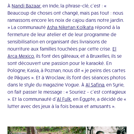
À
Nandi Bazaar
, en Inde, la phrase-clé, c’est : «
Beaucoup de choses ont changé, mais pas tout : nous
ramassons encore les noix de cajou dans notre jardin.
» La communauté
Asha Niketan
Kolkata
répond à la
fermeture de leur atelier et de leur programme de
sensibilisation en organisant des livraisons de
nourriture aux familles touchées par cette crise.
El
Arca Mexico
, ils font des gâteaux, et à Bruxelles, ils se
sont découvert une passion pour le karaoké. En
Pologne, Kasia, à Poznan, nous dit « je peins des cartes
de Pâques ». Et à Wroclaw, ils font des séances photos
dans le style du magazine Vogue. À
Al Safina
, en Syrie,
on fait passer le message : « Souriez – c’est contagieux
». Et la communauté d’
Al Fulk
, en Égypte, a décidé de «
lutter avec des jeux à la fois beaux et amusants ».