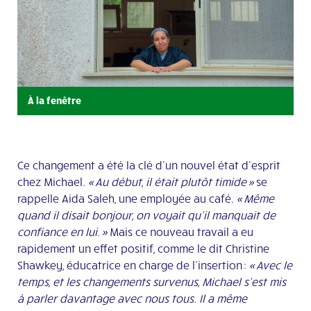
À la fenêtre
Ce changement a
été la clé d’
un nouvel
état d’
esprit
chez Michael.
« Au début, il était plutôt timide »
se
rappelle Aida Saleh, une employée au café.
« Même
quand il disait bonjour, on voyait qu’il manquait de
confiance en lui. »
Mais ce nouveau travail a eu
rapidement un effet positif, comme le dit Christine
Shawkey
,
éducatrice
en charge de l’insertion :
« Avec le
temps, et les changements survenus, Michael s’est mis
à parler davantage avec nous tous. Il a même