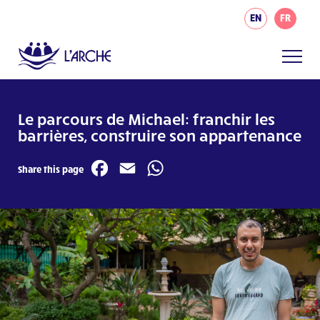
EN
FR
Le parcours de Michael: franchir les
barrières, construire son appartenance
Facebook
Email
WhatsApp
Share this page