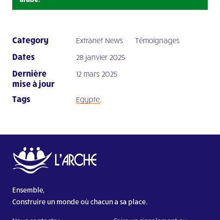
Category
Extranet News
Témoignages
Dates
28 janvier 2025
Dernière
12 mars 2025
mise à jour
Tags
Egypte
,
Ensemble,
Construire un monde où chacun a sa place.