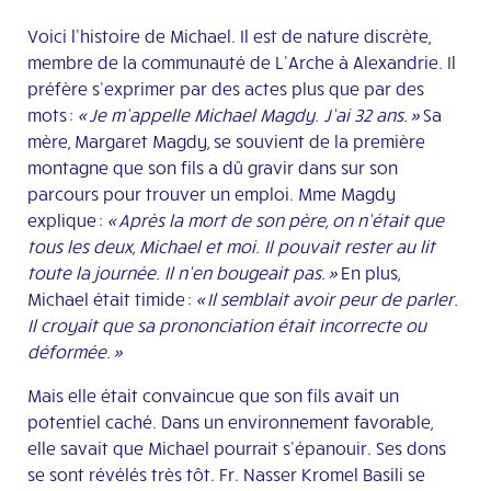
Voici l’histoire de Michael. Il est de nature discrète,
membre de la communauté de L’Arche à Alexandrie. Il
préfère s’exprimer par des actes plus que par des
mots :
« Je m’appelle Michael Magdy. J’ai 32 ans. »
Sa
mère, Margaret Magdy, se souvient de la première
montagne que son fils a dû gravir dans sur son
parcours pour trouver un emploi. Mme Magdy
explique :
« Après la mort de son père,
o
n n’était que
tous les deux, Michael et moi. Il pouvait rester au lit
toute la journée. Il n’en bougeait pas. »
En plus,
Michael était timide :
« Il semblait avoir peur de parler.
Il croyait que sa prononciation était incorrecte ou
déformée. »
Mais elle était convaincue que son fils avait un
potentiel caché. Dans un environnement favorable,
elle savait que Michael pourrait s’épanouir. Ses dons
se sont révélés très tôt. Fr. Nasser Kromel Basili se