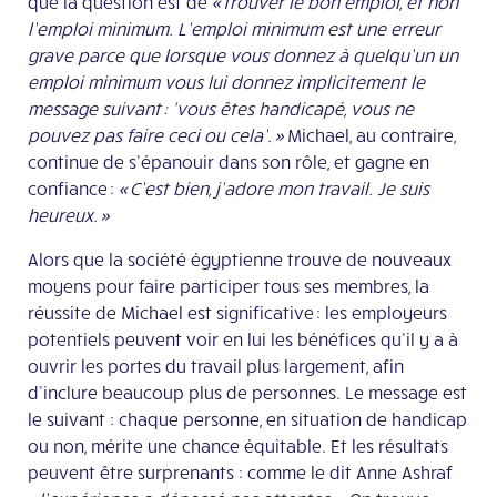
que
la
question
est
de
« trouver le bon emploi, et non
l’emploi minim
um
.
L’emploi minimum est une erreur
grave parce que lorsque vous donnez à quelqu’un
un
emploi minimum vous lui donnez implicitement le
message suivant : ‘vous êtes handicapé, vous ne
pouvez pas faire ceci ou cela’. »
Michael, au contraire,
continue de s’épanouir dans son rôle, et gagne en
confiance :
« C’est bien, j’adore mon travail. Je suis
heureux. »
Alors que la société égyptienne trouve de nouveaux
moyens pour faire participer tous ses membres, la
réussite de Michael est significative : les employeurs
potentiels peuvent voir en lui les bénéfices qu’il y a à
ouvrir les portes du travail plus largement, afin
d’inclure beaucoup plus de personnes. Le message est
le suivant : chaque personne, en situation de handicap
ou non, mérite une chance équitable. Et les résultats
peuvent être surprenants : comme le dit Anne Ashraf