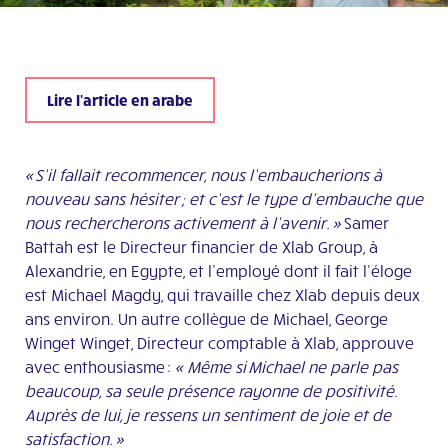
Lire l'article en arabe
« S’il fallait recommencer, nous l’embaucherions à
nouveau sans hésiter ; et c’est le type d’embauche que
nous rechercherons activement à l’avenir. »
Samer
Battah est le Directeur financier de Xlab Group, à
Alexandrie, en Egypte, et l’employé dont il fait l’éloge
est Michael Magdy, qui travaille chez Xlab depuis deux
ans environ. Un autre collègue de Michael, George
Winget Winget, Directeur comptable à Xlab, approuve
avec enthousiasme :
« Même si Michael ne parle pas
beaucoup, sa seule présence rayonne de positivité.
Auprès de lui, je ressens un sentiment de joie et de
satisfaction. »