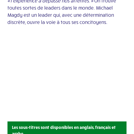
« l’expérience a dépassé nos attentes. »
On trouve
toutes sortes de leaders dans le monde. Michael
Magdy est un leader qui, avec une détermination
discrète, ouvre la voie à tous ses concitoyens.
Les sous-titres sont disponibles en anglais, français et
arabe.