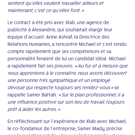
sentent qu’elles veulent travailler ailleurs et
maintenant, c’est ce qu’elles font. »
Le contact a été pris avec
Xlab
, une agence de
publicité à Alexandrie,
qui
souhaitait élargir
leur
équipe d’accueil. Anne
Ashraf, la Directrice des
Relations Humaines, a rencontré Michael et s’est rendu
compte rapidement que ses compétences et sa
personnalité feraient de lui un candidat idéal. Michael
a rapidement fait ses preuves.
« Au fur et à mesure
que
nous apprenions à le connaitre, nous avons découvert
une personne très sympathique et un employé
dévoué qui respecte toujours ses rendez-vous »
se
rappelle Samer
Battah
.
« Sur le plan professionnel, il a
une influence positive sur
son
lieu de travail, toujours
prêt à aider les autres. »
En réfléchissant sur l’expérience de
Xlab
avec Michael,
le co-fondateur de l’entreprise, Samer Mady, précise