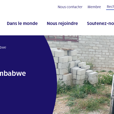
Nous contacter
Membre
Dans le monde
Nous rejoindre
Soutenez-no
abwe
Zimbabwe
pp