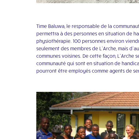
Time Baluwa, le responsable de la communaut
permettra à des personnes en situation de ha
physiothérapie. 100 personnes environ viendro
seulement des membres de L’Arche, mais d’autr
communes voisines. De cette façon, L’Arche se
communauté qui sont en situation de handica
pourront être employés comme agents de servic