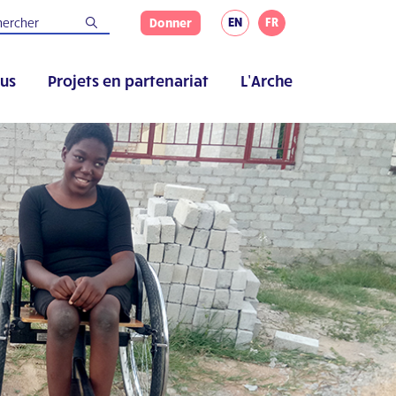
EN
FR
Donner
us
Projets en partenariat
L’Arche