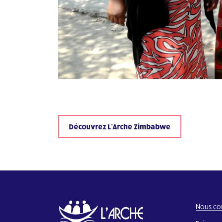
Découvrez L’Arche Zimbabwe
Nous co