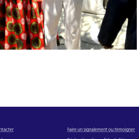
ntacter
Faire un signalement ou témoigner