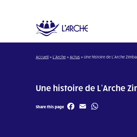
Accueil
»
L’Arche
»
Actus
»
Une histoire de L’Arche Zimb
Une histoire de L’Arche 
Facebook
Email
WhatsA
Share this page