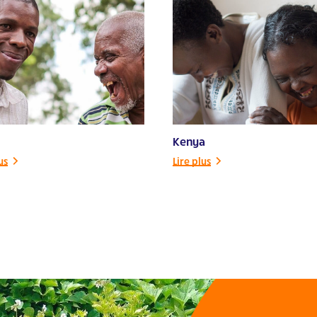
Kenya
us
Lire plus