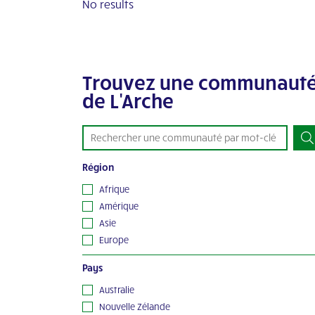
No results
Trouvez une communaut
de L'Arche
Région
Afrique
Amérique
Asie
Europe
Océanie
Pays
Australie
Nouvelle Zélande