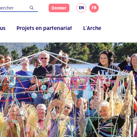
EN
FR
Donner
us
Projets en partenariat
L’Arche