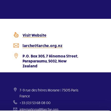
Visit Website
larche@larche.org.nz
P.O. Box 305, 7 Hinemoa Street,
Paraparaumu, 5032, New
Zealand
7-9 rue des frères Morane | 75015 Paris
France
+33 (0)1 53 68 08 00
international@larche.org