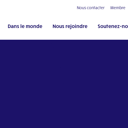
Nous contacter
Membre
Dans le monde
Nous rejoindre
Soutenez-no
pp