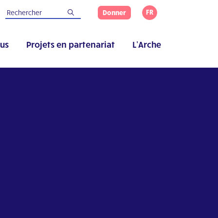
FR
Donner
us
Projets en partenariat
L’Arche