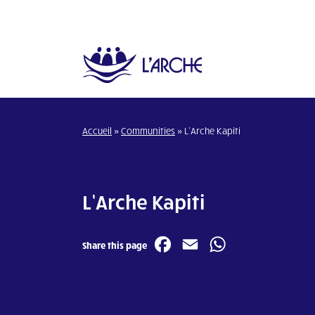
Accueil
»
Communities
»
L’Arche Kapiti
L’Arche Kapiti
Facebook
Email
WhatsA
Share this page