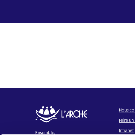
Nous co
Faire un
Intranet
Ensemble,