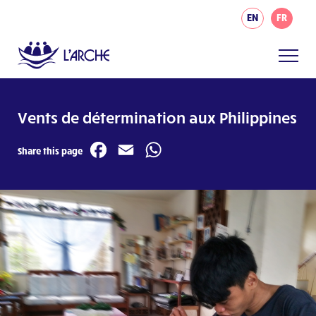
EN
FR
Vents de détermination aux Philippines
Facebook
Email
WhatsApp
Share this page