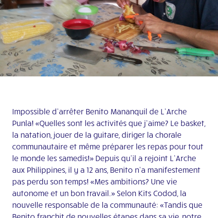
Impossible d’arrêter Benito Mananquil de L’Arche
Punla! «Quelles sont les activités que j’aime? Le basket,
la natation, jouer de la guitare, diriger la chorale
communautaire et même préparer les repas pour tout
le monde les samedis!» Depuis qu’il a rejoint L’Arche
aux Philippines, il y a 12 ans, Benito n’a manifestement
pas perdu son temps! «Mes ambitions? Une vie
autonome et un bon travail.» Selon Kits Codod, la
nouvelle responsable de la communauté: «Tandis que
Benito franchit de nouvelles étapes dans sa vie, notre