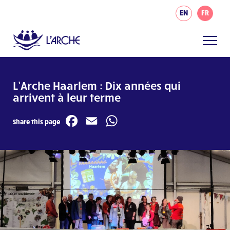
EN
FR
L’Arche Haarlem : Dix années qui
arrivent à leur terme
Facebook
Email
WhatsApp
Share this page