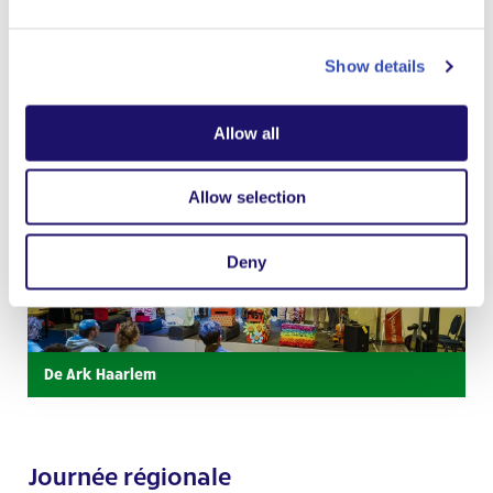
Show details
Allow all
Allow selection
Deny
De Ark Haarlem
Journée régionale