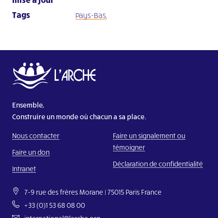
Tags
Pays-Bas
,
Ensemble,
Construire un monde où chacun a sa place.
Nous contacter
Faire un signalement ou
témoigner
Faire un don
Déclaration de confidentialité
Intranet
7-9 rue des frères Morane | 75015 Paris France
+33 (0)1 53 68 08 00