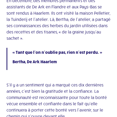
En décembre, des membres permanents et des
assistants de De Ark en Flandre et aux Pays-Bas se
sont rendus à Haarlem. Ils ont visité la maison Pelletier,
la Tuinderij et l’atelier. Là, Bertha, de l’atelier, a partagé
ses connaissances des herbes du jardin utilisées dans
des recettes et des tisanes, « de la graine jusqu’au
sachet ».
« Tant que l’on n’oublie pas, rien n’est perdu. »
Bertha, De Ark Haarlem
S’il y a un sentiment qui a marqué ces dix dernières
années, c’est bien la gratitude et la confiance. La
communauté est reconnaissante pour toute la bonté
vécue ensemble et confiante dans le fait qu’elle
continuera à porter cette bonté vers l’avenir, sur le
chemin qui s’ouvre devant elle.