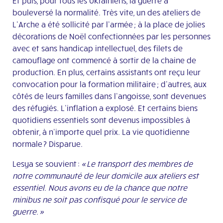
Et puis, pour tous les Ukrainiens, la guerre a
bouleversé la normalité. Très vite, un des ateliers de
L’Arche a été sollicité par l’armée ; à la place de jolies
décorations de Noël confectionnées par les personnes
avec et sans handicap intellectuel, des filets de
camouflage ont commencé à sortir de la chaine de
production. En plus, certains assistants ont reçu leur
convocation pour la formation militaire ; d’autres, aux
côtés de leurs familles dans l’angoisse, sont devenues
des réfugiés. L’inflation a explosé. Et certains biens
quotidiens essentiels sont devenus impossibles à
obtenir, à n’importe quel prix. La vie quotidienne
normale ? Disparue.
Lesya se souvient :
« Le transport des membres de
notre communauté de leur domicile aux ateliers est
essentiel. Nous avons eu de la chance que notre
minibus ne soit pas confisqué pour le service de
guerre. »