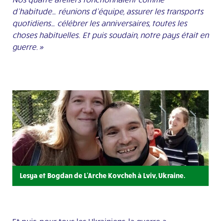
d’habitude… réunions d’équipe, assurer les transports
quotidiens… célébrer les anniversaires, toutes les
choses habituelles. Et puis soudain, notre pays était en
guerre. »
Lesya et Bogdan de L'Arche Kovcheh à Lviv, Ukraine.