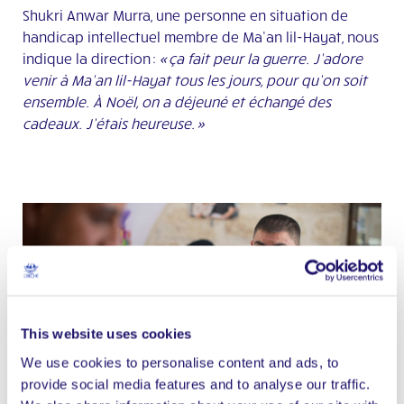
Shukri Anwar Murra, une personne en situation de
handicap intellectuel membre de Ma’an lil-Hayat, nous
indique la direction :
« ça fait peur la guerre. J’adore
venir à
Ma’an lil-Hayat tous les jours, pour qu’on soit
ensemble. À Noël, on a déjeuné et échangé des
cadeaux. J’étais heureuse. »
This website uses cookies
Shukri à l'atelier de l'Arche Lil Ma'an Hayat
We use cookies to personalise content and ads, to
provide social media features and to analyse our traffic.