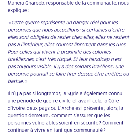
Mahera
Ghareeb
, responsable de la communauté, nous
explique :
« Cette guerre représente un danger réel pour les
personnes que nous accueillons : si certaines d’entre
elles sont obligées de rester chez elles, elles ne restent
pas à l’intérieur, elles courent librement dans les rues.
Pour celles qui vivent à proximité des colonies
israéliennes, c’est très risqué. Et leur handicap n’est
pas toujours visible. Il y a des soldats israéliens : une
personne pourrait se faire tirer dessus, être arrêtée, ou
battue. »
Il n’y a pas si longtemps, la Syrie a également connu
une période de guerre civile, et avant cela, la Côte
d’Ivoire, deux pays où L’Arche est présente ; alors, la
question demeure : comment s’ass
urer que les
personnes vulnérables soient en sécurité ? Comment
continuer à vivre en tant que communauté ?