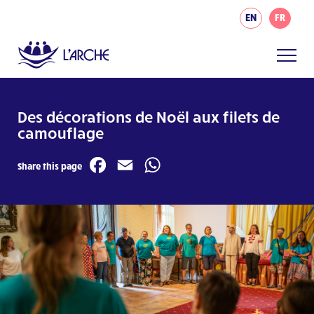
EN
FR
Des décorations de Noël aux filets de
camouflage
Facebook
Email
WhatsApp
Share this page